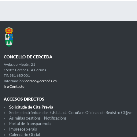
CONCELLO DE CERCEDA
Avda. do Mesón, 21
15185 Cerceda - A Coruña
Tlf: 981 685 001
Información:
correo@cerceda.es
Ir a Contacto
ACCESOS DIRECTOS
Solicitude de Cita Previa
Sedes electrónicas das E.E.L.L. da Coruña e Oficinas de Rexistro Cl@ve
As miñas xestións - Notificacións
Portal de Transparencia
Impresos xerais
Calendario Oficial