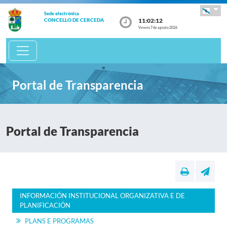
Sede electrónica
11:02:13
CONCELLO DE CERCEDA
Venres 7 de agosto 2026
Portal de Transparencia
Portal de Transparencia
INFORMACIÓN INSTITUCIONAL ORGANIZATIVA E DE
PLANIFICACIÓN
PLANS E PROGRAMAS