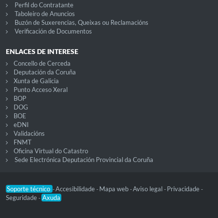
Perfil do Contratante
Taboleiro de Anuncios
Buzón de Suxerencias, Queixas ou Reclamacións
Verificación de Documentos
ENLACES DE INTERESE
Concello de Cerceda
Deputación da Coruña
Xunta de Galicia
Punto Acceso Xeral
BOP
DOG
BOE
eDNI
Validacións
FNMT
Oficina Virtual do Catastro
Sede Electrónica Deputación Provincial da Coruña
Soporte técnico
Accesibilidade
Mapa web
Aviso legal
Privacidade
-
-
-
-
-
Seguridade
Axuda
-