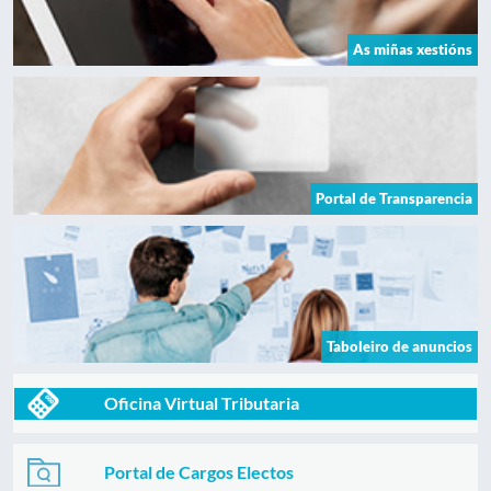
As miñas xestións
Portal de Transparencia
Taboleiro de anuncios
Oficina Virtual Tributaria
Portal de Cargos Electos