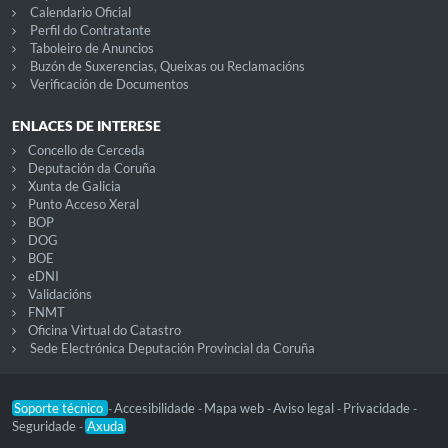
Calendario Oficial
Perfil do Contratante
Taboleiro de Anuncios
Buzón de Suxerencias, Queixas ou Reclamacións
Verificación de Documentos
ENLACES DE INTERESE
Concello de Cerceda
Deputación da Coruña
Xunta de Galicia
Punto Acceso Xeral
BOP
DOG
BOE
eDNI
Validacións
FNMT
Oficina Virtual do Catastro
Sede Electrónica Deputación Provincial da Coruña
Soporte técnico
Accesibilidade
Mapa web
Aviso legal
Privacidade
-
-
-
-
-
Seguridade
Axuda
-