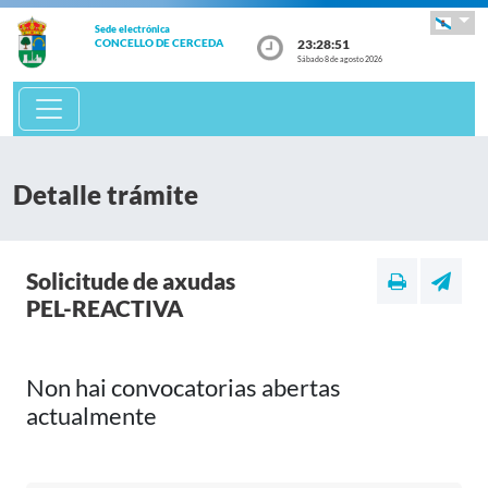
Sede electrónica
23:28:51
CONCELLO DE CERCEDA
Sábado 8 de agosto 2026
Detalle trámite
Solicitude de axudas
PEL-REACTIVA
Non hai convocatorias abertas
actualmente