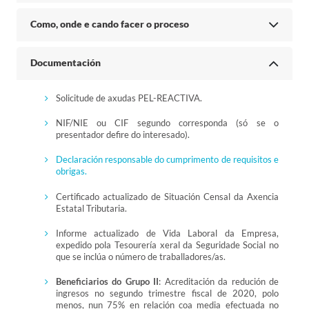
Como, onde e cando facer o proceso
Documentación
Solicitude de axudas PEL-REACTIVA.
NIF/NIE ou CIF segundo corresponda (só se o
presentador defire do interesado).
Declaración responsable do cumprimento de requisitos e
obrigas.
Certificado actualizado de Situación Censal da Axencia
Estatal Tributaria.
Informe actualizado de Vida Laboral da Empresa,
expedido pola Tesourería xeral da Seguridade Social no
que se inclúa o número de traballadores/as.
Beneficiarios do Grupo II
: Acreditación da redución de
ingresos no segundo trimestre fiscal de 2020, polo
menos, nun 75% en relación coa media efectuada no