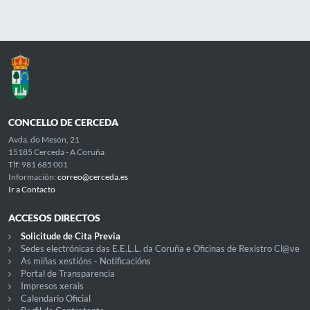
CONCELLO DE CERCEDA
Avda. do Mesón, 21
15185 Cerceda - A Coruña
Tlf: 981 685 001
Información:
correo@cerceda.es
Ir a Contacto
ACCESOS DIRECTOS
Solicitude de Cita Previa
Sedes electrónicas das E.E.L.L. da Coruña e Oficinas de Rexistro Cl@ve
As miñas xestións - Notificacións
Portal de Transparencia
Impresos xerais
Calendario Oficial