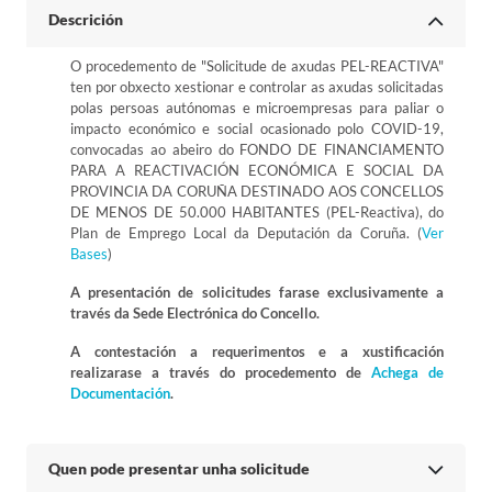
Descrición
O procedemento de "Solicitude de axudas PEL-REACTIVA"
ten por obxecto xestionar e controlar as axudas solicitadas
polas persoas autónomas e microempresas para paliar o
impacto económico e social ocasionado polo COVID-19,
convocadas ao abeiro do FONDO DE FINANCIAMENTO
PARA A REACTIVACIÓN ECONÓMICA E SOCIAL DA
PROVINCIA DA CORUÑA DESTINADO AOS CONCELLOS
DE MENOS DE 50.000 HABITANTES (PEL-Reactiva), do
Plan de Emprego Local da Deputación da Coruña. (
Ver
Bases
)
A presentación de solicitudes farase exclusivamente a
través da Sede Electrónica do Concello.
A contestación a requerimentos e a xustificación
realizarase a través do procedemento de
Achega de
Documentación
.
Quen pode presentar unha solicitude