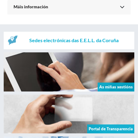
Máis información
Sedes electrónicas das E.E.L.L. da Coruña
As miñas xestións
Portal de Transparencia