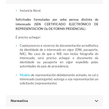
Instancia Xeral.
Solicitudes formuladas por unha persoa distinta do
interesado (SEN CERTIFICADO ELECTRÓNICO DE
REPRESENTACIÓN Ou DE FORMA PRESENCIAL)
É preciso achegar:
Copia(anverso e reverso) da documentación acreditativa
da identidade de o interesado en vigor (DNI, pasaporte,
NIE). No caso de que o NIE non inclúa fotografía do
interesado, será preciso achegar o documento da
identidade ou pasaporte en vigor expedido polas
autoridades do país de procedencia.
Modelo
de representación debidamente asinado, no cal o
interesado (outorgante) outorga a súa representación ao
solicitante (representante).
Normativa