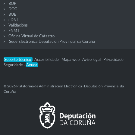
BOP
DOG
BOE
eDNI
Validacións
FNMT
Oficina Virtual do Catastro
Sede Electrónica Deputación Provincial da Coruña
Soporte técnico
Accesibilidade
Mapa web
Aviso legal
Privacidade
-
-
-
-
-
Seguridade
Axuda
-
© 2026 Plataforma de Administración Electrónica · Deputación Provincial da
Coruña