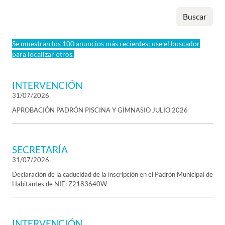
Buscar
Se muestran los 100 anuncios más recientes; use el buscador
para localizar otros.
INTERVENCIÓN
31/07/2026
APROBACIÓN PADRÓN PISCINA Y GIMNASIO JULIO 2026
SECRETARÍA
31/07/2026
Declaración de la caducidad de la inscripción en el Padrón Municipal de
Habitantes de NIE: Z2183640W
INTERVENCIÓN