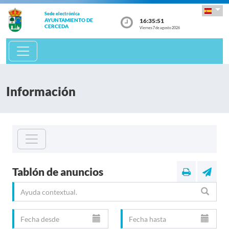
Sede electrónica
16:35:52
AYUNTAMIENTO DE
CERCEDA
Viernes 7 de agosto 2026
Información
Tablón de anuncios