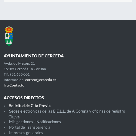
AYUNTAMIENTO DE CERCEDA
Avda. do Mesón, 21
15185 Cerceda - A Coruña
Tlf: 981 685 001
Información:
correo@cerceda.es
Ir a Contacto
ACCESOS DIRECTOS
Solicitud de Cita Previa
Sedes electrónicas de las E.E.L.L. de A Coruña y oficinas de registro
Cl@ve
Mis gestiones - Notificaciones
Portal de Transparencia
Impresos generales