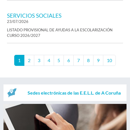
SERVICIOS SOCIALES
23/07/2026
LISTADO PROVISIONAL DE AYUDAS A LA ESCOLARIZACIÓN
CURSO 2026/2027
1
2
3
4
5
6
7
8
9
10
Sedes electrónicas de las E.E.L.L. de A Coruña