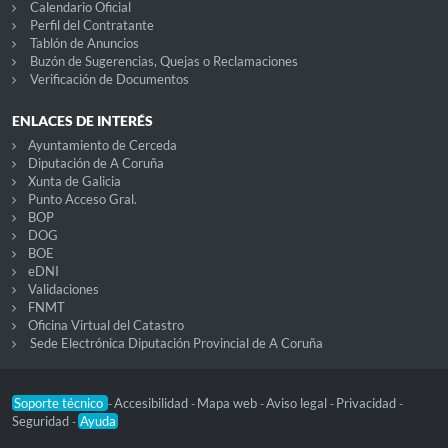
Calendario Oficial
Perfil del Contratante
Tablón de Anuncios
Buzón de Sugerencias, Quejas o Reclamaciones
Verificación de Documentos
ENLACES DE INTERÉS
Ayuntamiento de Cerceda
Diputación de A Coruña
Xunta de Galicia
Punto Acceso Gral.
BOP
DOG
BOE
eDNI
Validaciones
FNMT
Oficina Virtual del Catastro
Sede Electrónica Diputación Provincial de A Coruña
Soporte técnico
Accesibilidad
Mapa web
Aviso legal
Privacidad
-
-
-
-
-
Seguridad
Ayuda
-