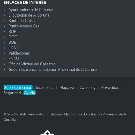
ENLACES DE INTERÉS
Ayuntamiento de Cerceda
Diputación de A Coruña
Xunta de Galicia
Punto Acceso Gral.
BOP
DOG
BOE
eDNI
Validaciones
FNMT
Oficina Virtual del Catastro
Sede Electrónica Diputación Provincial de A Coruña
Soporte técnico
Accesibilidad
Mapa web
Aviso legal
Privacidad
-
-
-
-
-
Seguridad
Ayuda
-
© 2026 Plataforma de Administración Electrónica · Diputación Provincial de A
Coruña