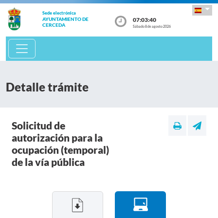
Sede electrónica
07:03:41
AYUNTAMIENTO DE
CERCEDA
Sábado 8 de agosto 2026
Detalle trámite
Solicitud de
autorización para la
ocupación (temporal)
de la vía pública