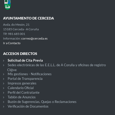
AYUNTAMIENTO DE CERCEDA
Avda. do Mesón, 21
15185 Cerceda - A Coruña
Tlf: 981 685 001
Información:
correo@cerceda.es
Ir a Contacto
ACCESOS DIRECTOS
Solicitud de Cita Previa
Sedes electrónicas de las E.E.L.L. de A Coruña y oficinas de registro
Cl@ve
Mis gestiones - Notificaciones
Portal de Transparencia
Impresos generales
Calendario Oficial
Perfil del Contratante
Tablón de Anuncios
Buzón de Sugerencias, Quejas o Reclamaciones
Verificación de Documentos