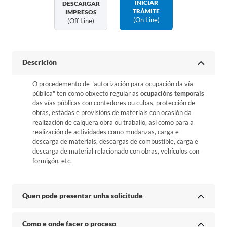
INICIAR
DESCARGAR
TRÁMITE
IMPRESOS
(on Line)
(off Line)
Descrición
O procedemento de "autorización para ocupación da vía
pública" ten como obxecto regular as
ocupacións temporais
das vías públicas con contedores ou cubas, protección de
obras, estadas e provisións de materiais con ocasión da
realización de calquera obra ou traballo, así como para a
realización de actividades como mudanzas, carga e
descarga de materiais, descargas de combustible, carga e
descarga de material relacionado con obras, vehículos con
formigón, etc.
Quen pode presentar unha solicitude
Como e onde facer o proceso