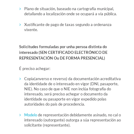
Plano de situación, baseado na cartografía municipal,
detallando a localización onde se ocupará a vía pública.
Xustificante de pago de taxas segundo a ordenanza
vixente.
Solicitudes formuladas por unha persoa distinta do
interesado (SEN CERTIFICADO ELECTRÓNICO DE
REPRESENTACIÓN Ou DE FORMA PRESENCIAL)
É preciso achegar:
Copia(anverso e reverso) da documentación acreditativa
da identidade de o interesado en vigor (DNI, pasaporte,
NIE). No caso de que o NIE non inclúa fotografía do
interesado, será preciso achegar o documento da
identidade ou pasaporte en vigor expedido polas
autoridades do país de procedencia.
Modelo
de representación debidamente asinado, no cal o
interesado (outorgante) outorga a súa representación ao
solicitante (representante).