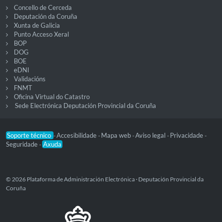
Concello de Cerceda
Deputación da Coruña
Xunta de Galicia
Punto Acceso Xeral
BOP
DOG
BOE
eDNI
Validacións
FNMT
Oficina Virtual do Catastro
Sede Electrónica Deputación Provincial da Coruña
Soporte técnico
Accesibilidade
Mapa web
Aviso legal
Privacidade
-
-
-
-
-
Seguridade
Axuda
-
© 2026 Plataforma de Administración Electrónica · Deputación Provincial da
Coruña