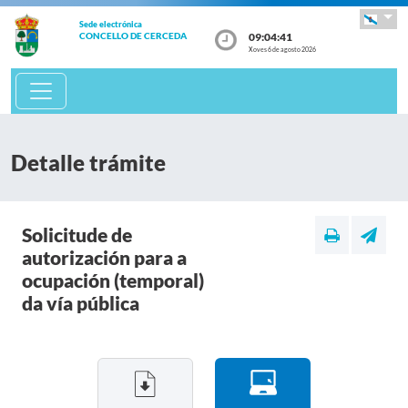
Sede electrónica
09:04:41
CONCELLO DE CERCEDA
Xoves 6 de agosto 2026
Detalle trámite
Solicitude de
autorización para a
ocupación (temporal)
da vía pública