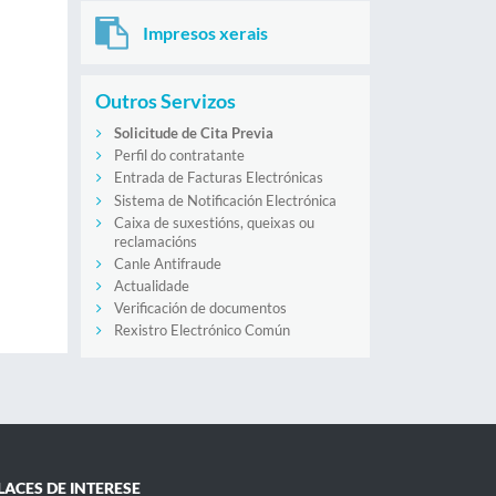
Impresos xerais
Outros Servizos
Solicitude de Cita Previa
Perfil do contratante
Entrada de Facturas Electrónicas
Sistema de Notificación Electrónica
Caixa de suxestións, queixas ou
reclamacións
Canle Antifraude
Actualidade
Verificación de documentos
Rexistro Electrónico Común
LACES DE INTERESE