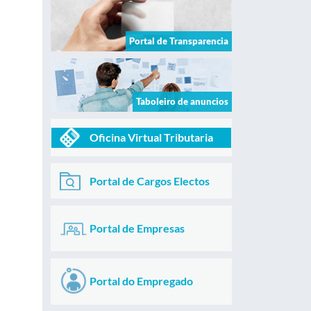
Portal de Transparencia
Taboleiro de anuncios
Oficina Virtual Tributaria
Portal de Cargos Electos
Portal de Empresas
Portal do Empregado