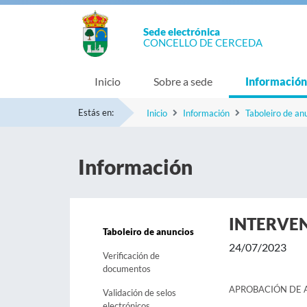
Sede electrónica
CONCELLO DE CERCEDA
Inicio
Sobre a sede
Información
Estás en:
Inicio
Información
Taboleiro de an
Información
INTERVE
Taboleiro de anuncios
24/07/2023
Verificación de
documentos
APROBACIÓN DE A
Validación de selos
electrónicos