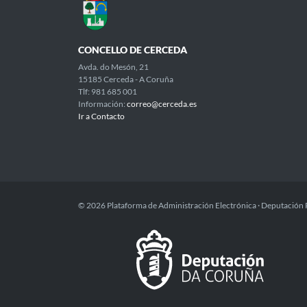
CONCELLO DE CERCEDA
Avda. do Mesón, 21
15185 Cerceda - A Coruña
Tlf: 981 685 001
Información:
correo@cerceda.es
Ir a Contacto
© 2026 Plataforma de Administración Electrónica · Deputación 