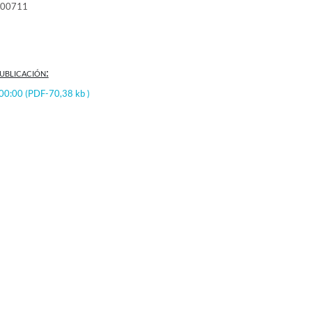
000711
ublicación:
:00:00
(PDF-70,38 kb )