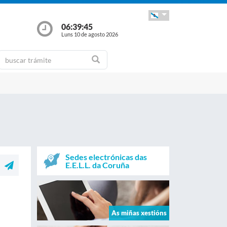
06:39:45
Luns 10 de agosto 2026
Sedes electrónicas das
E.E.L.L. da Coruña
As miñas xestións