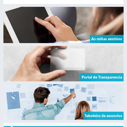
As miñas xestións
Portal de Transparencia
Taboleiro de anuncios