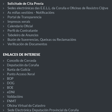
Solicitude de Cita Previa
Sedes electrónicas das E.E.L.L. da Coruña e Oficinas de Rexistro Cl@ve
As miñas xestións - Notificacións
Portal de Transparencia
Impresos xerais
Calendario Oficial
Perfil do Contratante
Taboleiro de Anuncios
Buzón de Suxerencias, Queixas ou Reclamacións
Verificación de Documentos
ENLACES DE INTERESE
Concello de Cerceda
Deputación da Coruña
Xunta de Galicia
Punto Acceso Xeral
BOP
DOG
BOE
eDNI
Validacións
FNMT
Oficina Virtual do Catastro
Sede Electrónica Deputación Provincial da Coruña